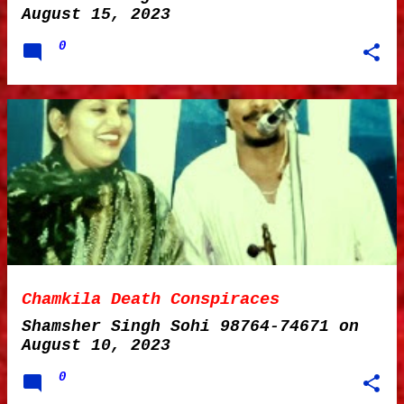
August 15, 2023
0
Chamkila Death Conspiraces
Shamsher Singh Sohi 98764-74671
on
August 10, 2023
0