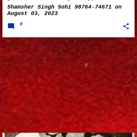
Shamsher Singh Sohi 98764-74671
on
August 03, 2023
0